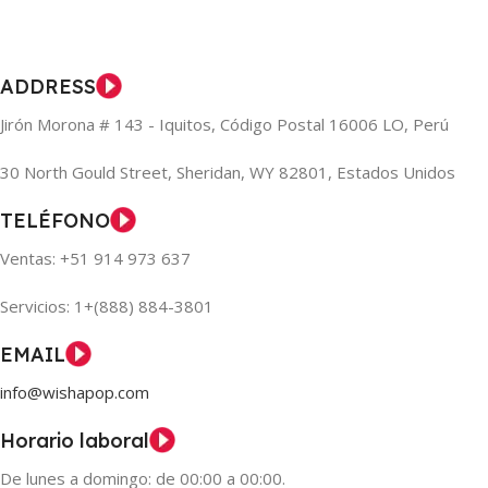
ADDRESS
Jirón Morona # 143 - Iquitos, Código Postal 16006 LO, Perú
30 North Gould Street, Sheridan, WY 82801, Estados Unidos
TELÉFONO
Ventas: +51 914 973 637
Servicios: 1+(888) 884-3801
EMAIL
info@wishapop.com
Horario laboral
De lunes a domingo: de 00:00 a 00:00.