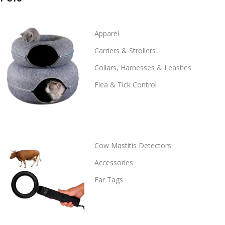
Apparel
Carriers & Strollers
Collars, Harnesses & Leashes
Flea & Tick Control
Cow Mastitis Detectors
Accessories
Ear Tags