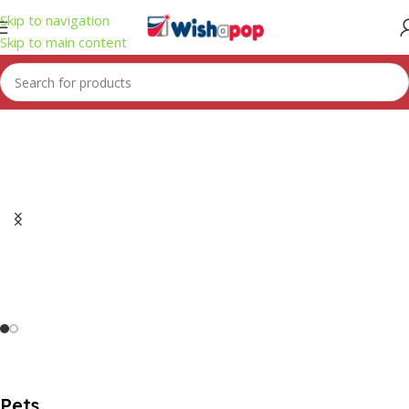
Skip to navigation
Skip to main content
Cuide de su fiel
compañero con lo mejor
Pets